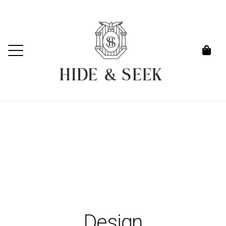
Design